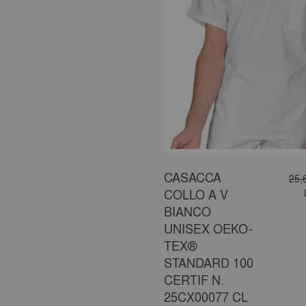
CASACCA
25,
COLLO A V
BIANCO
UNISEX OEKO-
TEX®
STANDARD 100
CERTIF N.
25CX00077 CL