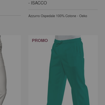
- ISACCO
Azzurro Ospedale
100% Cotone - Oeko
PROMO