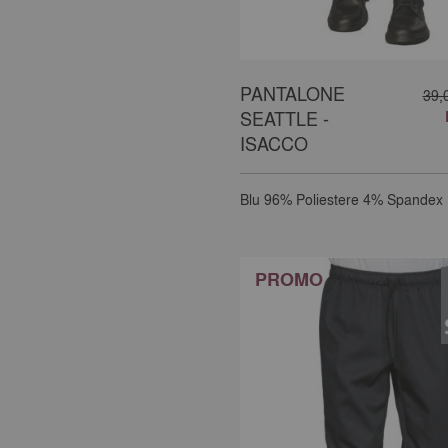
PANTALONE
39,
SEATTLE -
ISACCO
Blu
96% Poliestere 4% Spandex
PROMO