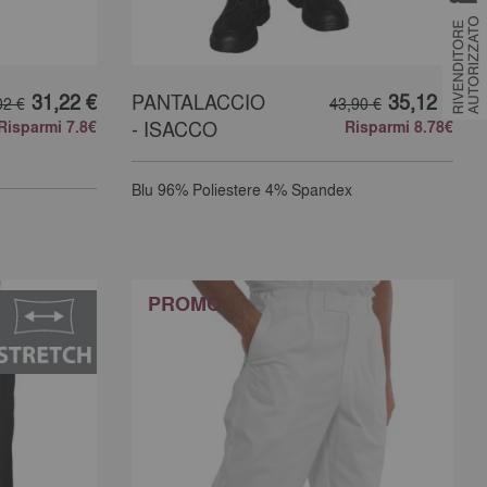
31,22 €
PANTALACCIO
35,12 €
02 €
43,90 €
Risparmi 7.8€
- ISACCO
Risparmi 8.78€
Blu
96% Poliestere 4% Spandex
PROMO