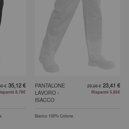
35,12 €
PANTALONE
23,41 €
90 €
29,26 €
isparmi 8.78€
LAVORO -
Risparmi 5.85€
ISACCO
x
Bianco
100% Cotone