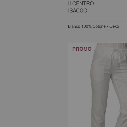
II CENTRO-
ISACCO
Bianco
100% Cotone - Oeko
PROMO