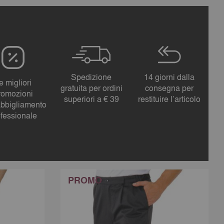
Spedizione
14 giorni dalla
e migliori
gratuita per ordini
consegna per
romozioni
superiori a € 39
restituire l’articolo
abbigliamento
ofessionale
PROMO