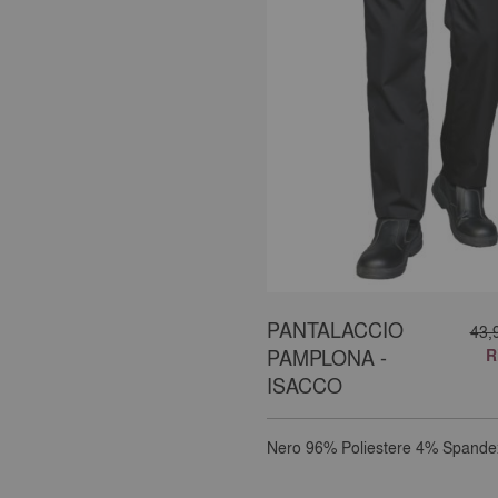
PANTALACCIO
43,
PAMPLONA -
R
ISACCO
Nero
96% Poliestere 4% Spande