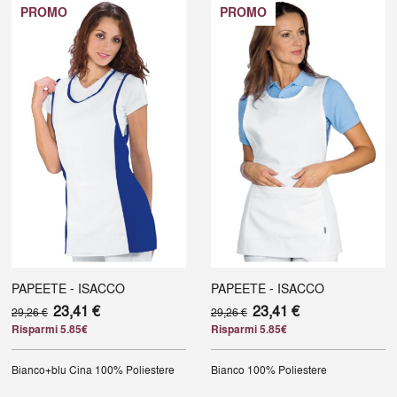
PROMO
PROMO
PAPEETE - ISACCO
PAPEETE - ISACCO
23,41 €
23,41 €
29,26 €
29,26 €
Risparmi 5.85€
Risparmi 5.85€
Bianco+blu Cina
100% Poliestere
Bianco
100% Poliestere