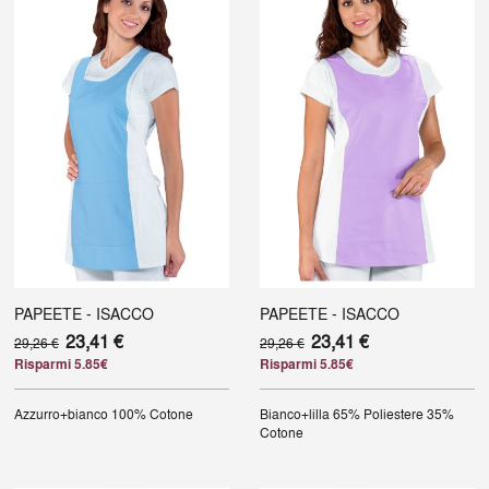
PAPEETE - ISACCO
PAPEETE - ISACCO
23,41 €
23,41 €
29,26 €
29,26 €
Risparmi 5.85€
Risparmi 5.85€
Azzurro+bianco
100% Cotone
Bianco+lilla
65% Poliestere 35%
Cotone