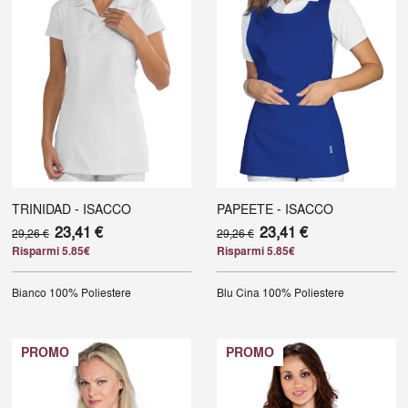
TRINIDAD - ISACCO
PAPEETE - ISACCO
23,41 €
23,41 €
29,26 €
29,26 €
Risparmi 5.85€
Risparmi 5.85€
Bianco
100% Poliestere
Blu Cina
100% Poliestere
PROMO
PROMO