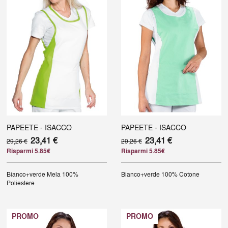
PAPEETE - ISACCO
PAPEETE - ISACCO
23,41 €
23,41 €
29,26 €
29,26 €
Risparmi 5.85€
Risparmi 5.85€
Bianco+verde Mela
100%
Bianco+verde
100% Cotone
Poliestere
PROMO
PROMO