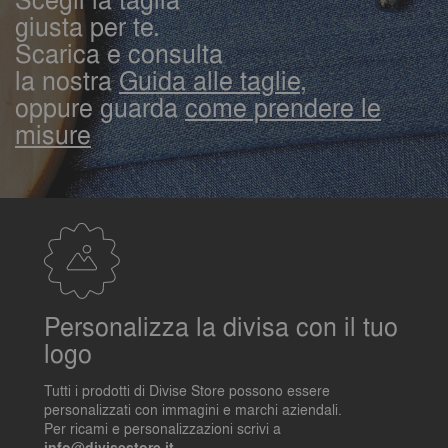
giusta per te.
Scarica e consulta
la nostra
Guida alle taglie,
oppure guarda
come prendere le
misure
Personalizza la divisa con il tuo
logo
Tutti i prodotti di Divise Store possono essere
personalizzati con immagini e marchi aziendali.
Per ricami e personalizzazioni scrivi a
.