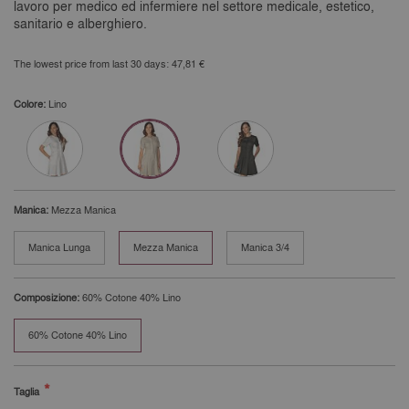
lavoro per medico ed infermiere nel settore medicale, estetico,
sanitario e alberghiero.
The lowest price from last 30 days: 47,81 €
Colore:
Lino
Manica:
Mezza Manica
Manica Lunga
Mezza Manica
Manica 3/4
Composizione:
60% Cotone 40% Lino
60% Cotone 40% Lino
Taglia