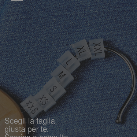
Scegli la taglia
giusta per te.