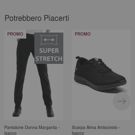
Potrebbero Piacerti
PROMO
PROMO
Pantalone Donna Margarita -
Scarpa Alma Antiscivolo -
Isacco
Isacco