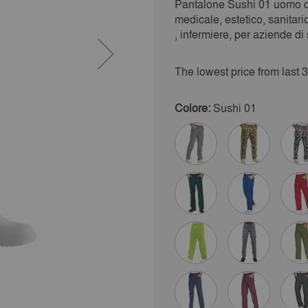
Pantalone Sushi 01 uomo do
medicale, estetico, sanitar
, infermiere, per aziende di 
The lowest price from last 
Colore:
Sushi 01