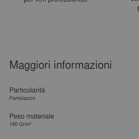
Maggiori informazioni
Particolarità
Pantalaccio
Peso materiale
190 Gr/m²