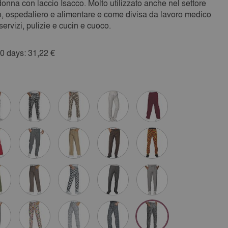
nna con laccio Isacco. Molto utilizzato anche nel settore
io, ospedaliero e alimentare e come divisa da lavoro medico
servizi, pulizie e cucin e cuoco.
30 days: 31,22 €