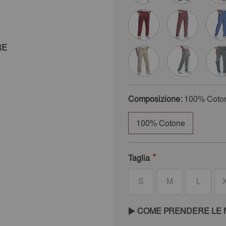
RE
Composizione:
100% Coto
100% Cotone
Taglia
S
M
L
COME PRENDERE LE 