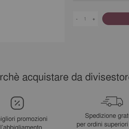
-
+
rchè acquistare da divisestore
Spedizione grat
igliori promozioni
per ordini superiori
ll’abbigliamento