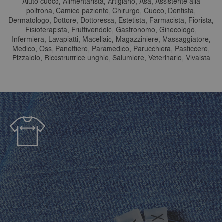
Aiuto cuoco, Alimentarista, Artigiano, Asa, Assistente alla
poltrona, Camice paziente, Chirurgo, Cuoco, Dentista,
Dermatologo, Dottore, Dottoressa, Estetista, Farmacista, Fiorista,
Fisioterapista, Fruttivendolo, Gastronomo, Ginecologo,
Infermiera, Lavapiatti, Macellaio, Magazziniere, Massaggiatore,
Medico, Oss, Panettiere, Paramedico, Parucchiera, Pasticcere,
Pizzaiolo, Ricostruttrice unghie, Salumiere, Veterinario, Vivaista