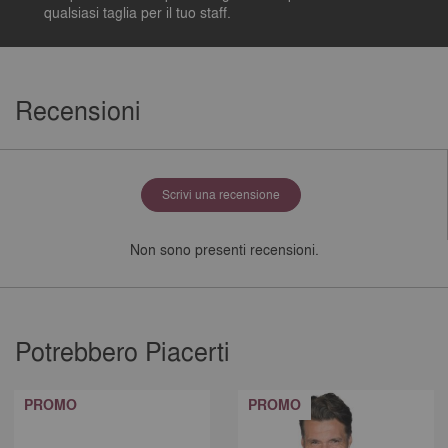
qualsiasi taglia per il tuo staff.
Recensioni
Scrivi una recensione
Non sono presenti recensioni.
Potrebbero Piacerti
PROMO
PROMO